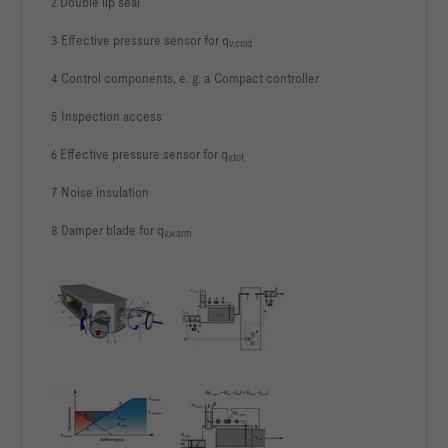
2 Double lip seal
3 Effective pressure sensor for q
v,cold
4 Control components, e. g. a Compact controller
5 Inspection access
6 Effective pressure sensor for q
v,tot
7 Noise insulation
8 Damper blade for q
v,warm