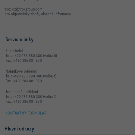
trox-cz@troxgroup.com
pro objednávky zboží, obecné informace
Servisní linky
Sekretariát
Tel.: +420 283 880 380 (volba 0)
Fax.: +420 286 881 870
Nabídkové oddělení
Tel.: +420 283 880 380 (volba 1)
Fax.: +420 286 881 870
Technické oddělení
Tel.: +420 283 880 380 (volba 2)
Fax.: +420 286 881 870
KONTAKTNÝ FORMULÁR
Hlavní odkazy