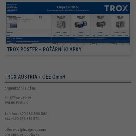
TROX POSTER – POŽÁRNÍ KLAPKY
TROX AUSTRIA + CEE GmbH
organizační složka
Ke Klíčovu 191/9
190 00 Praha 9
Telefon +420 283 880 380
Fax +420 286 881 870
offers-cz@troxgroup.com
pro cenové poptávky