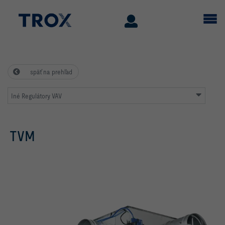
späť na prehľad
Iné Regulátory VAV
TVM