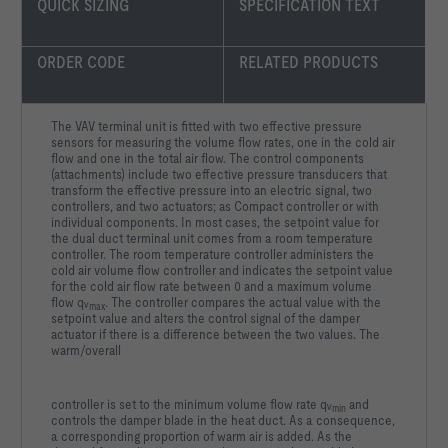
QUICK SIZING
SPECIFICATION TEXT
ORDER CODE
RELATED PRODUCTS
The VAV terminal unit is fitted with two effective pressure
sensors for measuring the volume flow rates, one in the cold air
flow and one in the total air flow. The control components
(attachments) include two effective pressure transducers that
transform the effective pressure into an electric signal, two
controllers, and two actuators; as Compact controller or with
individual components. In most cases, the setpoint value for
the dual duct terminal unit comes from a room temperature
controller. The room temperature controller administers the
cold air volume flow controller and indicates the setpoint value
for the cold air flow rate between 0 and a maximum volume
flow qᵥ
. The controller compares the actual value with the
max
setpoint value and alters the control signal of the damper
actuator if there is a difference between the two values. The
warm/overall
controller is set to the minimum volume flow rate qᵥ
and
min
controls the damper blade in the heat duct. As a consequence,
a corresponding proportion of warm air is added. As the