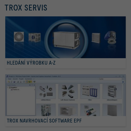
TROX SERVIS
HLEDÁNÍ VÝROBKU A-Z
TROX NAVRHOVACÍ SOFTWARE EPF