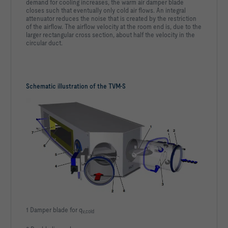
demand for cooling increases, the warm air damper blade
closes such that eventually only cold air flows. An integral
attenuator reduces the noise that is created by the restriction
of the airflow. The airflow velocity at the room end is, due to the
larger rectangular cross section, about half the velocity in the
circular duct.
Schematic illustration of the TVM-S
1 Damper blade for q
v,cold