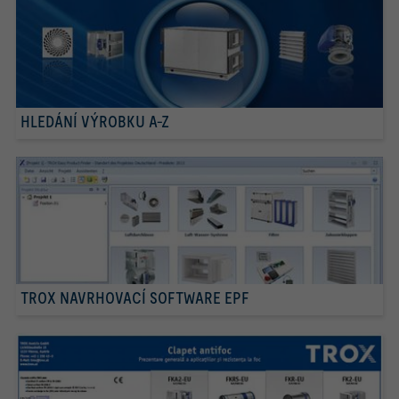
HLEDÁNÍ VÝROBKU A-Z
TROX NAVRHOVACÍ SOFTWARE EPF