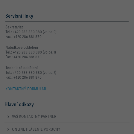
Servisní linky
Sekretariát
Tel.: +420 283 880 380 (volba 0)
Fax.: +420 286 881 870
Nabídkové oddělení
Tel.: +420 283 880 380 (volba 1)
Fax.: +420 286 881 870
Technické oddělení
Tel.: +420 283 880 380 (volba 2)
Fax.: +420 286 881 870
KONTAKTNÝ FORMULÁR
Hlavní odkazy
VÁŠ KONTAKTNÝ PARTNER
ONLINE HLÁSENIE PORUCHY