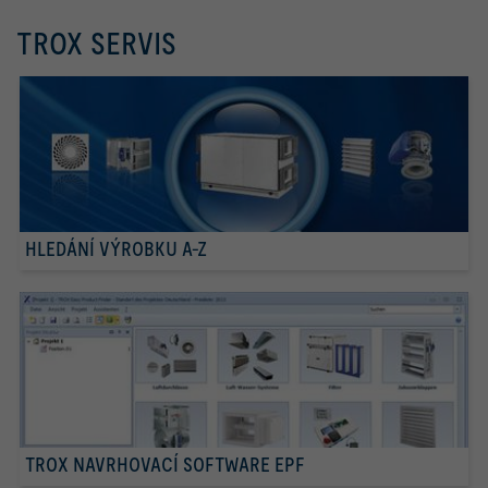
TROX SERVIS
HLEDÁNÍ VÝROBKU A-Z
TROX NAVRHOVACÍ SOFTWARE EPF