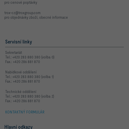
pro cenové poptávky
trox-cz@troxgroup.com
pro objednávky zboží, obecné informace
Servisní linky
Sekretariát
Tel.: +420 283 880 380 (volba 0)
Fax.: +420 286 881 870
Nabídkové oddělení
Tel.: +420 283 880 380 (volba 1)
Fax.: +420 286 881 870
Technické oddělení
Tel.: +420 283 880 380 (volba 2)
Fax.: +420 286 881 870
KONTAKTNÝ FORMULÁR
Hlavní odkazy