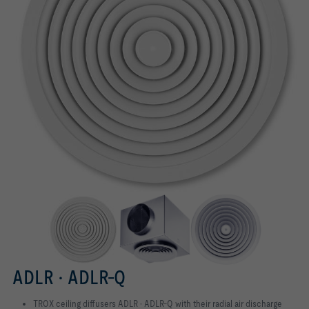
ADLR · ADLR-Q
TROX ceiling diffusers ADLR · ADLR-Q with their radial air discharge