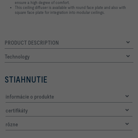
ensure a high degree of comfort.
This ceiling diffuser is available with round face plate and also with
square face plate for integration into modular ceilings.
PRODUCT DESCRIPTION
Technology
STIAHNUTIE
informácie o produkte
certifikáty
rôzne