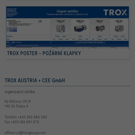
TROX POSTER – POŽÁRNÍ KLAPKY
TROX AUSTRIA + CEE GmbH
organizační složka
Ke Klíčovu 191/9
190 00 Praha 9
Telefon +420 283 880 380
Fax +420 286 881 870
offers-cz@troxgroup.com