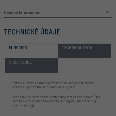
General information
TECHNICKÉ ÚDAJE
FUNCTION
TECHNICAL DATA
ORDER CODE
Extract air valves extract air from rooms and lead it into the
extract air part of the air conditioning system.
Type LVS disc valves have a valve disc that can be turned. This
simplifies the volume flow rate balancing adjustment during
commissioning.