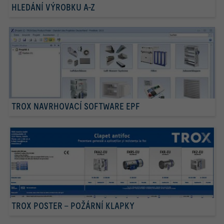
HLEDÁNÍ VÝROBKU A-Z
TROX NAVRHOVACÍ SOFTWARE EPF
TROX POSTER – POŽÁRNÍ KLAPKY