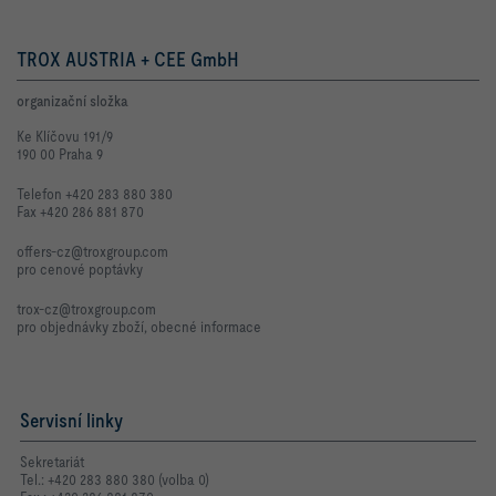
TROX AUSTRIA + CEE GmbH
organizační složka
Ke Klíčovu 191/9
190 00 Praha 9
Telefon +420 283 880 380
Fax +420 286 881 870
offers-cz@troxgroup.com
pro cenové poptávky
trox-cz@troxgroup.com
pro objednávky zboží, obecné informace
Servisní linky
Sekretariát
Tel.: +420 283 880 380 (volba 0)