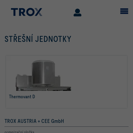
STŘEŠNÍ JEDNOTKY
Thermovant D
ďalšie informácie
TROX AUSTRIA + CEE GmbH
organizační složka