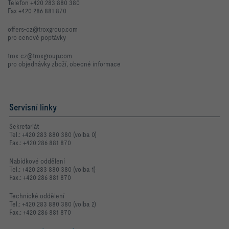
Telefon +420 283 880 380
Fax +420 286 881 870
offers-cz@troxgroup.com
pro cenové poptávky
trox-cz@troxgroup.com
pro objednávky zboží, obecné informace
Servisní linky
Sekretariát
Tel.: +420 283 880 380 (volba 0)
Fax.: +420 286 881 870
Nabídkové oddělení
Tel.: +420 283 880 380 (volba 1)
Fax.: +420 286 881 870
Technické oddělení
Tel.: +420 283 880 380 (volba 2)
Fax.: +420 286 881 870