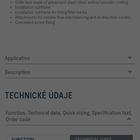
Grille face made of galvanised sheet steel, without powder coating
Installation subframe
Installation subframe for fitting filter media
Attachments for volume flow rate balancing and air direction control
Concealed screw fixing
Application
Description
TECHNICKÉ ÚDAJE
Function, Technical data, Quick sizing, Specification text,
Order code
FUNCTION
TECHNICAL DATA