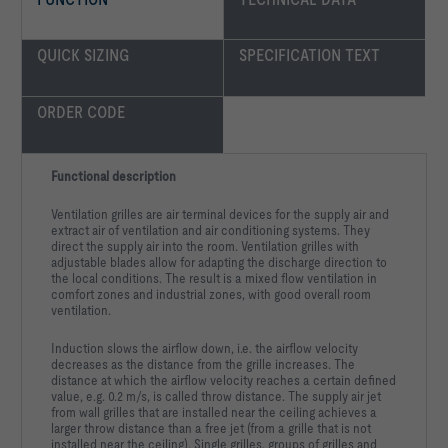
QUICK SIZING
SPECIFICATION TEXT
ORDER CODE
Functional description
Ventilation grilles are air terminal devices for the supply air and
extract air of ventilation and air conditioning systems. They
direct the supply air into the room. Ventilation grilles with
adjustable blades allow for adapting the discharge direction to
the local conditions. The result is a mixed flow ventilation in
comfort zones and industrial zones, with good overall room
ventilation.
Induction slows the airflow down, i.e. the airflow velocity
decreases as the distance from the grille increases. The
distance at which the airflow velocity reaches a certain defined
value, e.g. 0.2 m/s, is called throw distance. The supply air jet
from wall grilles that are installed near the ceiling achieves a
larger throw distance than a free jet (from a grille that is not
installed near the ceiling). Single grilles, groups of grilles and