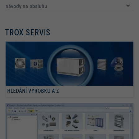
návody na obsluhu
TROX SERVIS
HLEDÁNÍ VÝROBKU A-Z