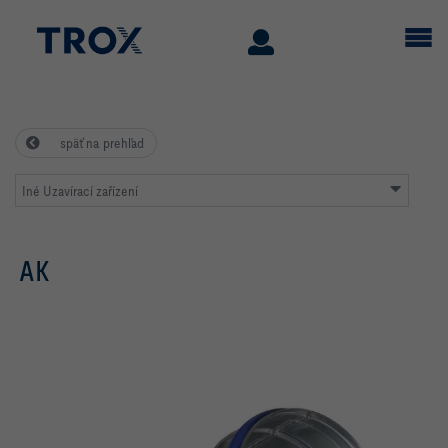
späť na prehľad
Iné Uzavírací zařízení
AK