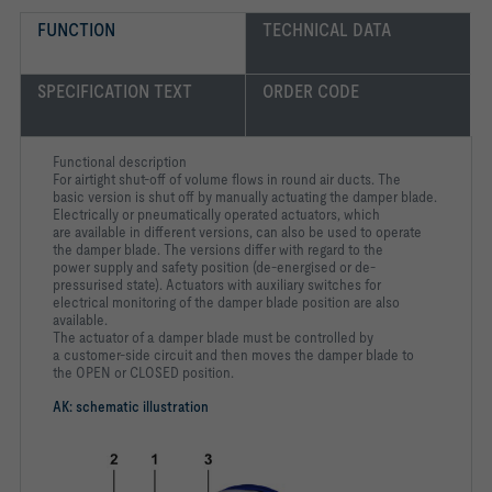
FUNCTION
TECHNICAL DATA
SPECIFICATION TEXT
ORDER CODE
Functional description
For airtight shut-off of volume flows in round air ducts. The
basic version is shut off by manually actuating the damper blade.
Electrically or pneumatically operated actuators, which
are available in different versions, can also be used to operate
the damper blade. The versions differ with regard to the
power supply and safety position (de-energised or de-
pressurised state). Actuators with auxiliary switches for
electrical monitoring of the damper blade position are also
available.
The actuator of a damper blade must be controlled by
a customer-side circuit and then moves the damper blade to
the OPEN or CLOSED position.
AK: schematic illustration