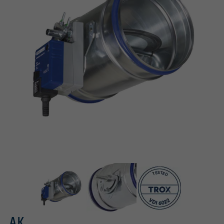
Tested in accordance with VDI 6022
Variant for manual operation
AK