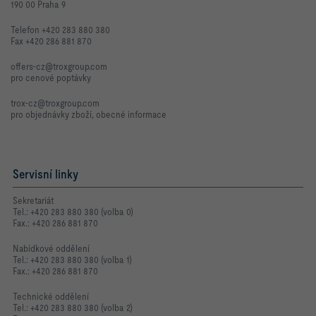
190 00 Praha 9
Telefon +420 283 880 380
Fax +420 286 881 870
offers-cz@troxgroup.com
pro cenové poptávky
trox-cz@troxgroup.com
pro objednávky zboží, obecné informace
Servisní linky
Sekretariát
Tel.: +420 283 880 380 (volba 0)
Fax.: +420 286 881 870
Nabídkové oddělení
Tel.: +420 283 880 380 (volba 1)
Fax.: +420 286 881 870
Technické oddělení
Tel.: +420 283 880 380 (volba 2)