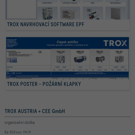
TROX NAVRHOVACÍ SOFTWARE EPF
TROX POSTER – POŽÁRNÍ KLAPKY
TROX AUSTRIA + CEE GmbH
organizační složka
Ke Klíčovu 191/9