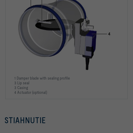
1 Damper blade with sealing profile
3 Lip seal
3 Casing
4 Actuator (optional)
STIAHNUTIE