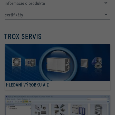
informácie o produkte
certifikáty
TROX SERVIS
HLEDÁNÍ VÝROBKU A-Z