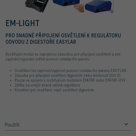
EM-LIGHT
PRO SNADNÉ PŘIPOJENÍ OSVĚTLENÍ K REGULÁTORU
ODVODU Z DIGESTOŘE EASYLAB
Rozšiřující modul se zapojenou zásuvkou pro připojení osvětlení a pro
zapínání/vypínání světel pomocí ovládacího panelu
Osvětlení lze zapnout/vypnout pomocí ovládacího panelu EASYLAB
Zásuvka pro připojení osvětlení digestoře nebo místnosti (230 V)
Pouze ve spojení s rozšiřujícím modulem EM-TRF nebo EM-TRF-USV
Zdířka na vnější straně skříně regulátoru
Konektor pro osvětlení, např. osvětlení digestoře
Použití