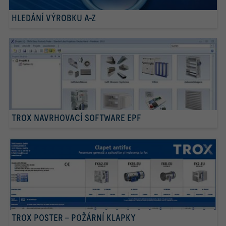
HLEDÁNÍ VÝROBKU A-Z
TROX NAVRHOVACÍ SOFTWARE EPF
TROX POSTER – POŽÁRNÍ KLAPKY