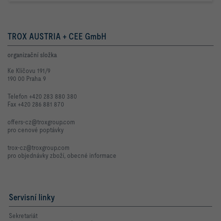
TROX AUSTRIA + CEE GmbH
organizační složka
Ke Klíčovu 191/9
190 00 Praha 9
Telefon +420 283 880 380
Fax +420 286 881 870
offers-cz@troxgroup.com
pro cenové poptávky
trox-cz@troxgroup.com
pro objednávky zboží, obecné informace
Servisní linky
Sekretariát