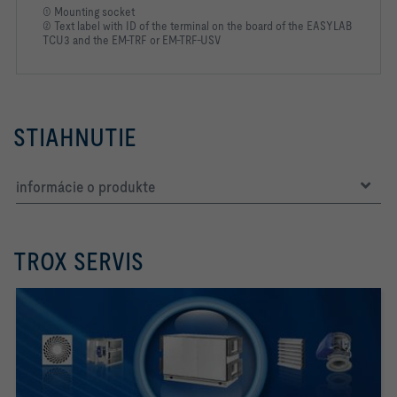
① Mounting socket
② Text label with ID of the terminal on the board of the EASYLAB
TCU3 and the EM-TRF or EM-TRF-USV
STIAHNUTIE
informácie o produkte
TROX SERVIS