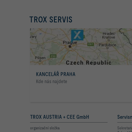
TROX SERVIS
KANCELÁŘ PRAHA
Kde nás najdete
TROX AUSTRIA + CEE GmbH
Servisn
organizační složka
Sekretari