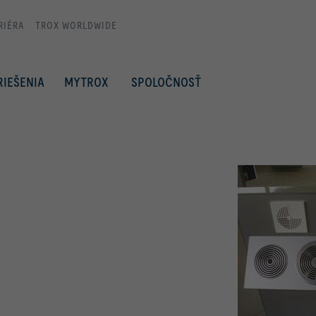
RIÉRA
TROX WORLDWIDE
RIEŠENIA
MYTROX
SPOLOČNOSŤ