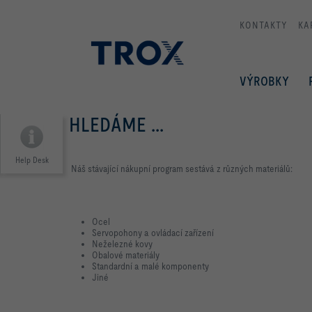
KONTAKTY
KA
VÝROBKY
HLEDÁME ...
Help Desk
Náš stávající nákupní program sestává z různých materiálů:
Ocel
Servopohony a ovládací zařízení
Neželezné kovy
Obalové materiály
Standardní a malé komponenty
Jiné