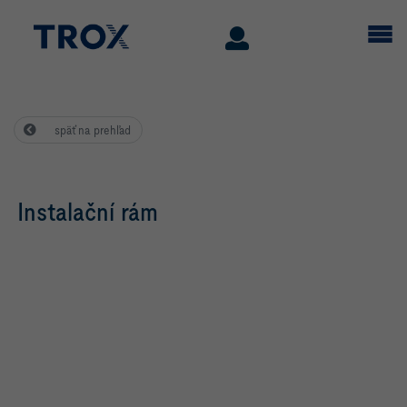
späť na prehľad
Instalační rám