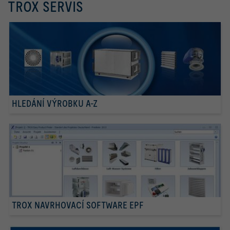
TROX SERVIS
HLEDÁNÍ VÝROBKU A-Z
TROX NAVRHOVACÍ SOFTWARE EPF