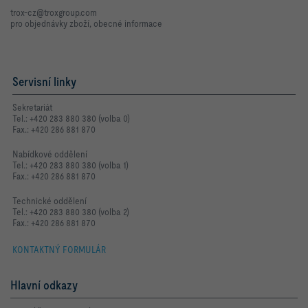
trox-cz@troxgroup.com
pro objednávky zboží, obecné informace
Servisní linky
Sekretariát
Tel.: +420 283 880 380 (volba 0)
Fax.: +420 286 881 870
Nabídkové oddělení
Tel.: +420 283 880 380 (volba 1)
Fax.: +420 286 881 870
Technické oddělení
Tel.: +420 283 880 380 (volba 2)
Fax.: +420 286 881 870
KONTAKTNÝ FORMULÁR
Hlavní odkazy