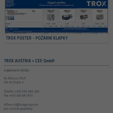
TROX POSTER – POŽÁRNÍ KLAPKY
TROX AUSTRIA + CEE GmbH
organizační složka
Ke Klíčovu 191/9
190 00 Praha 9
Telefon +420 283 880 380
Fax +420 286 881 870
offers-cz@troxgroup.com
pro cenové poptávky