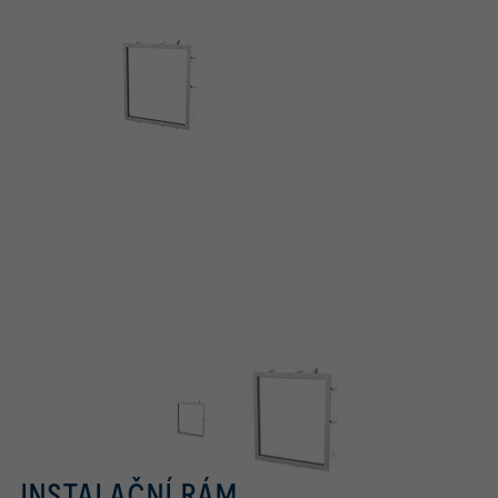
INSTALAČNÍ RÁM