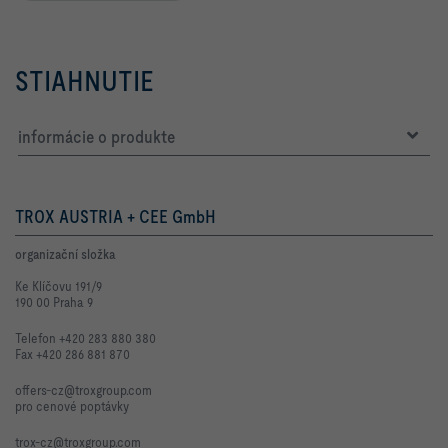
STIAHNUTIE
informácie o produkte
TROX AUSTRIA + CEE GmbH
organizační složka
Ke Klíčovu 191/9
190 00 Praha 9
Telefon +420 283 880 380
Fax +420 286 881 870
offers-cz@troxgroup.com
pro cenové poptávky
trox-cz@troxgroup.com