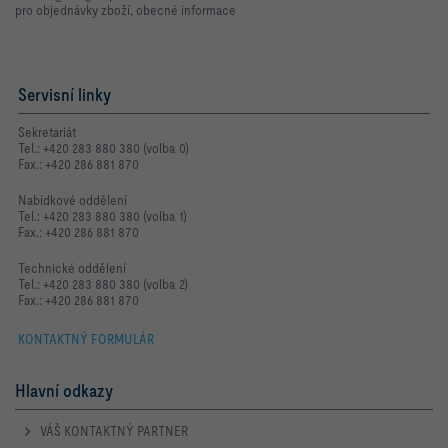
pro objednávky zboží, obecné informace
Servisní linky
Sekretariát
Tel.: +420 283 880 380 (volba 0)
Fax.: +420 286 881 870
Nabídkové oddělení
Tel.: +420 283 880 380 (volba 1)
Fax.: +420 286 881 870
Technické oddělení
Tel.: +420 283 880 380 (volba 2)
Fax.: +420 286 881 870
KONTAKTNÝ FORMULÁR
Hlavní odkazy
VÁŠ KONTAKTNÝ PARTNER