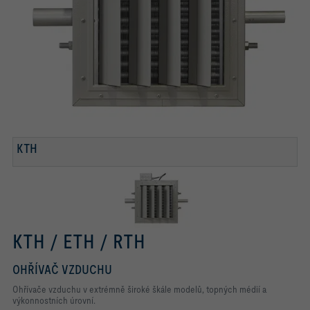
KTH
KTH / ETH / RTH
OHŘÍVAČ VZDUCHU
Ohřívače vzduchu v extrémně široké škále modelů, topných médií a
výkonnostních úrovní.