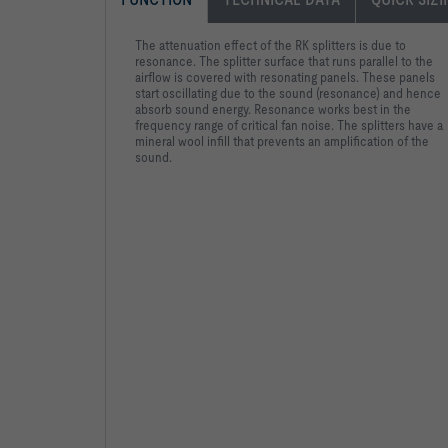
The attenuation effect of the RK splitters is due to
resonance. The splitter surface that runs parallel to the
airflow is covered with resonating panels. These panels
start oscillating due to the sound (resonance) and hence
absorb sound energy. Resonance works best in the
frequency range of critical fan noise. The splitters have a
mineral wool infill that prevents an amplification of the
sound.