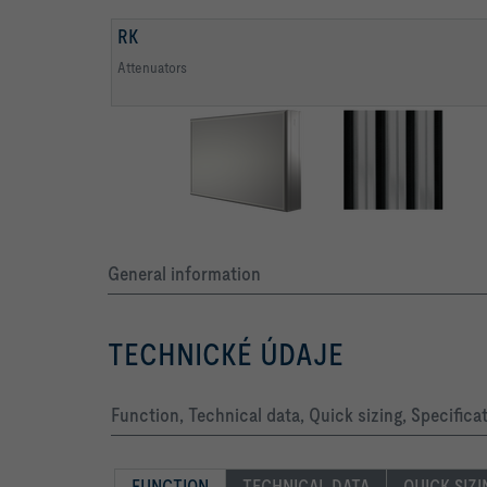
RK
Attenuators
General information
TECHNICKÉ ÚDAJE
Function, Technical data, Quick sizing, Specifica
FUNCTION
TECHNICAL DATA
QUICK SIZ