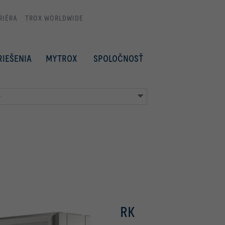
RIÉRA
TROX WORLDWIDE
RIEŠENIA
MYTROX
SPOLOČNOSŤ
y
RK