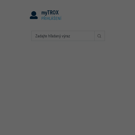
myTROX
PŘIHLÁŠENÍ