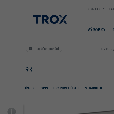
KONTAKTY
KA
VÝROBKY
späť na prehľad
Iné Kulis
RK
ÚVOD
POPIS
TECHNICKÉ ÚDAJE
STIAHNUTIE