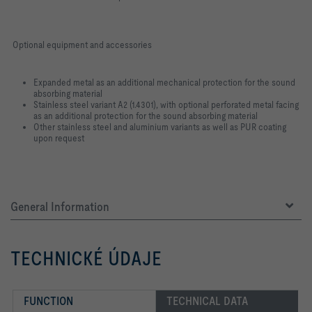
Optional equipment and accessories
Expanded metal as an additional mechanical protection for the sound
absorbing material
Stainless steel variant A2 (1.4301), with optional perforated metal facing
as an additional protection for the sound absorbing material
Other stainless steel and aluminium variants as well as PUR coating
upon request
General Information
TECHNICKÉ ÚDAJE
FUNCTION
TECHNICAL DATA