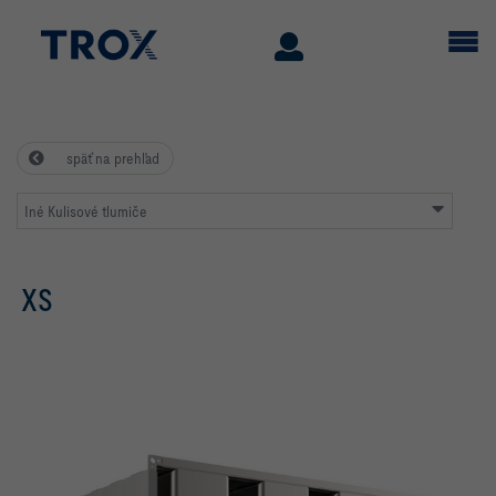
späť na prehľad
Iné Kulisové tlumiče
XS