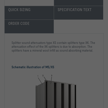
QUICK SIZING
SPECIFICATION TEXT
ORDER CODE
Splitter sound attenuators type XS contain splitters type XK. The
attenuation effect of the XK splitters is due to absorption. The
splitters have a mineral wool infill as sound absorbing material.
Schematic illustration of MS/XS