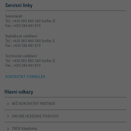
Servisní linky
Sekretariát
Tel.: +420 283 880 380 (volba 0)
Fax.: +420 286 881 870
Nabídkové oddělení
Tel.: +420 283 880 380 (volba 1)
Fax.: +420 286 881 870
Technické oddělení
Tel.: +420 283 880 380 (volba 2)
Fax.: +420 286 881 870
KONTAKTNÝ FORMULÁR
Hlavní odkazy
VÁŠ KONTAKTNÝ PARTNER
ONLINE HLÁSENIE PORUCHY
TROX Akadémia