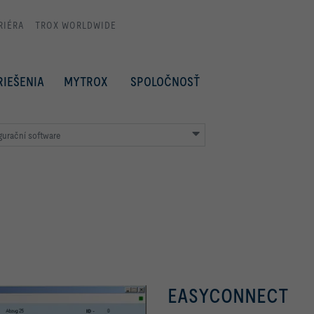
RIÉRA
TROX WORLDWIDE
RIEŠENIA
MYTROX
SPOLOČNOSŤ
gurační software
EASYCONNECT