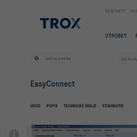
KONTAKTY
KA
VÝROBKY
späť na prehľad
Iné Konfi
EasyConnect
ÚVOD
POPIS
TECHNICKÉ ÚDAJE
STIAHNUTIE