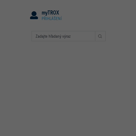
myTROX
PŘIHLÁŠENÍ