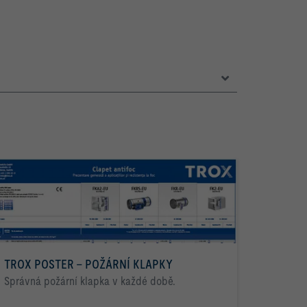
TROX POSTER – POŽÁRNÍ KLAPKY
Správná požární klapka v každé době.