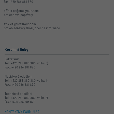
Fax +420 286 881 870
offers-cz@troxgroup.com
pro cenové poptávky
trox-cz@troxgroup.com
pro objednávky zboží, obecné informace
Servisní linky
Sekretariát
Tel.: +420 283 880 380 (volba 0)
Fax.: +420 286 881 870
Nabídkové oddělení
Tel.: +420 283 880 380 (volba 1)
Fax.: +420 286 881 870
Technické oddělení
Tel.: +420 283 880 380 (volba 2)
Fax.: +420 286 881 870
KONTAKTNÝ FORMULÁR