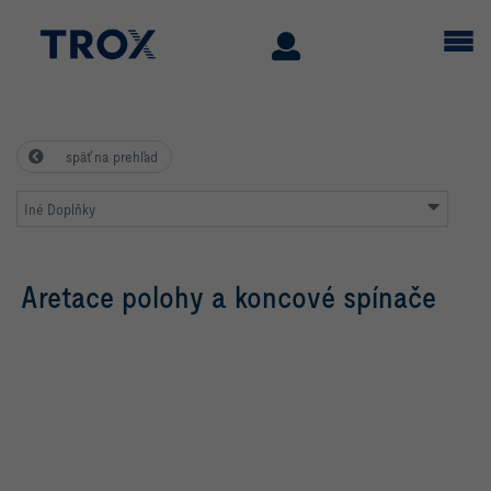
späť na prehľad
Iné Doplňky
Aretace polohy a koncové spínače