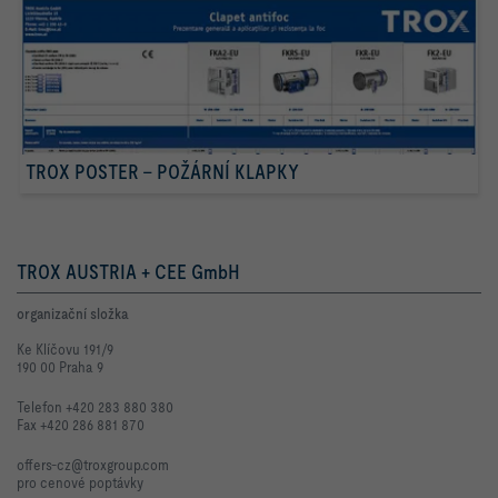
TROX POSTER – POŽÁRNÍ KLAPKY
TROX AUSTRIA + CEE GmbH
organizační složka
Ke Klíčovu 191/9
190 00 Praha 9
Telefon +420 283 880 380
Fax +420 286 881 870
offers-cz@troxgroup.com
pro cenové poptávky