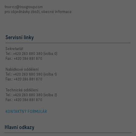
trox-cz@troxgroup.com
pro objednávky zboží, obecné informace
Servisní linky
Sekretariát
Tel.: +420 283 880 380 (volba 0)
Fax.: +420 286 881 870
Nabídkové oddělení
Tel.: +420 283 880 380 (volba 1)
Fax.: +420 286 881 870
Technické oddělení
Tel.: +420 283 880 380 (volba 2)
Fax.: +420 286 881 870
KONTAKTNÝ FORMULÁR
Hlavní odkazy