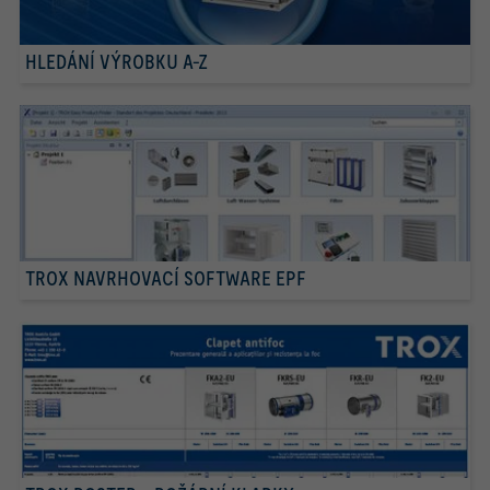
HLEDÁNÍ VÝROBKU A-Z
TROX NAVRHOVACÍ SOFTWARE EPF