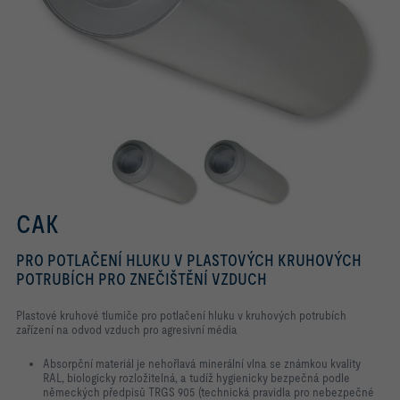
CAK
PRO POTLAČENÍ HLUKU V PLASTOVÝCH KRUHOVÝCH
POTRUBÍCH PRO ZNEČIŠTĚNÍ VZDUCH
Plastové kruhové tlumiče pro potlačení hluku v kruhových potrubích
zařízení na odvod vzduch pro agresivní média
Absorpční materiál je nehořlavá minerální vlna se známkou kvality
RAL, biologicky rozložitelná, a tudíž hygienicky bezpečná podle
německých předpisů TRGS 905 (technická pravidla pro nebezpečné