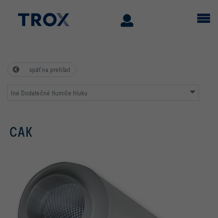
späť na prehľad
Iné Dodatečné tlumiče hluku
CAK