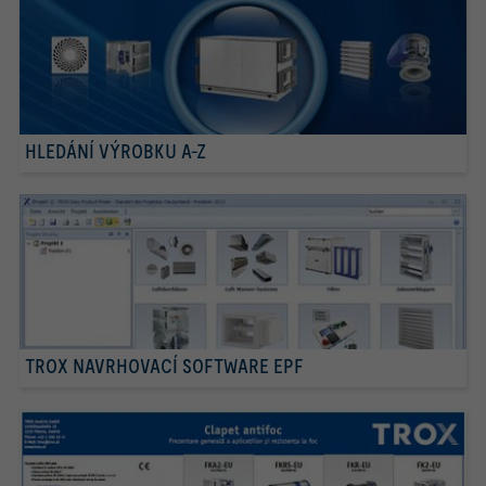
HLEDÁNÍ VÝROBKU A-Z
TROX NAVRHOVACÍ SOFTWARE EPF