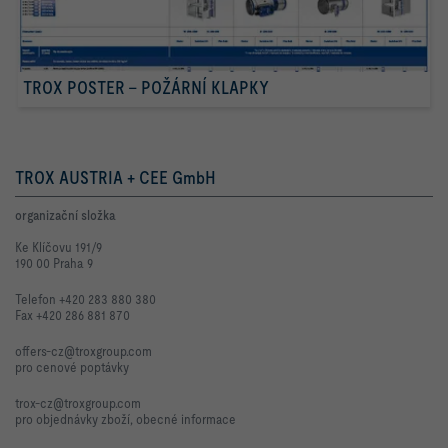
TROX POSTER – POŽÁRNÍ KLAPKY
TROX AUSTRIA + CEE GmbH
organizační složka
Ke Klíčovu 191/9
190 00 Praha 9
Telefon +420 283 880 380
Fax +420 286 881 870
offers-cz@troxgroup.com
pro cenové poptávky
trox-cz@troxgroup.com
pro objednávky zboží, obecné informace