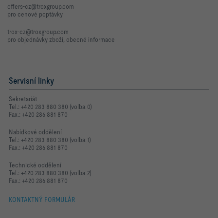
offers-cz@troxgroup.com
pro cenové poptávky
trox-cz@troxgroup.com
pro objednávky zboží, obecné informace
Servisní linky
Sekretariát
Tel.: +420 283 880 380 (volba 0)
Fax.: +420 286 881 870
Nabídkové oddělení
Tel.: +420 283 880 380 (volba 1)
Fax.: +420 286 881 870
Technické oddělení
Tel.: +420 283 880 380 (volba 2)
Fax.: +420 286 881 870
KONTAKTNÝ FORMULÁR