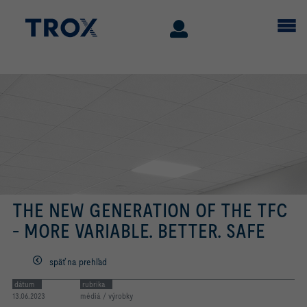
THE NEW GENERATION OF THE TFC
- MORE VARIABLE. BETTER. SAFE
späť na prehľad
dátum
rubrika
13.06.2023
médiá / výrobky