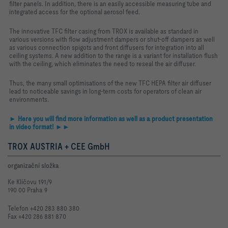
filter panels. In addition, there is an easily accessible measuring tube and
integrated access for the optional aerosol feed.
The innovative TFC filter casing from TROX is available as standard in
various versions with flow adjustment dampers or shut-off dampers as well
as various connection spigots and front diffusers for integration into all
ceiling systems. A new addition to the range is a variant for installation flush
with the ceiling, which eliminates the need to reseal the air diffuser.
Thus, the many small optimisations of the new TFC HEPA filter air diffuser
lead to noticeable savings in long-term costs for operators of clean air
environments.
► Here you will find more information as well as a product presentation
in video format! ►►
TROX AUSTRIA + CEE GmbH
organizační složka
Ke Klíčovu 191/9
190 00 Praha 9
Telefon +420 283 880 380
Fax +420 286 881 870