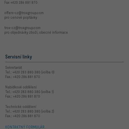
Fax +420 286 881 870
offers-cz@troxgroup.com
pro cenové poptávky
trox-cz@troxgroup.com
pro objednávky zboží, obecné informace
Servisní linky
Sekretariát
Tel.: +420 283 880 380 (volba 0)
Fax.: +420 286 881 870
Nabídkové oddělení
Tel.: +420 283 880 380 (volba 1)
Fax.: +420 286 881 870
Technické oddělení
Tel.: +420 283 880 380 (volba 2)
Fax.: +420 286 881 870
KONTAKTNÝ FORMULÁR